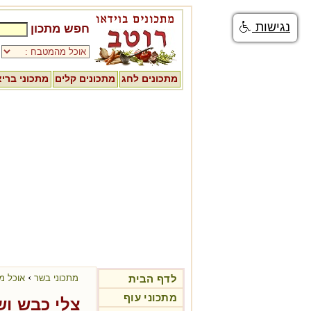
נגישות
חפש מתכון
מתכונים לחג
מתכונים קלים
מתכוני ברי
›
לדף הבית
מתכוני בשר
אוכל מז
מתכוני עוף
צלי כבש וש