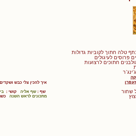
לבנים חתוכים לרצועות
קה
עפרן
איך להכין
צלי כבש ושקדים
שף :
שף אליה
קושי :
בינ
מתכונים לראש השנה
כשר 