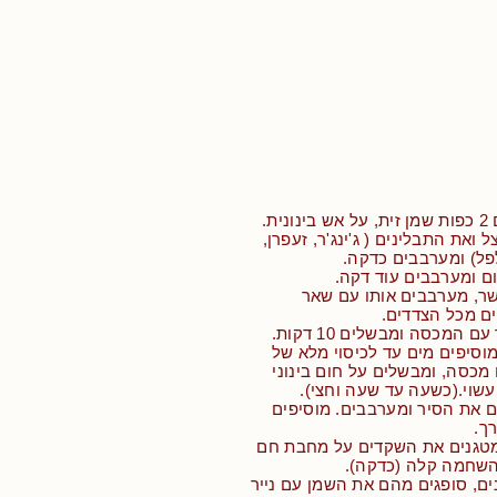
ת.
 ואת התבלינים ( ג'ינג'ר, זעפרן,
פל) ומערבבים כדקה.
ם ומערבבים עוד דקה.
שר, מערבבים אותו עם שאר
ם מכל הצדדים.
 המכסה ומבשלים 10 דקות.
 דקות, מוסיפים מים עד לכיסוי מלא של
כסה, ומבשלים על חום בינוני
שוי.(כשעה עד שעה וחצי).
ם את הסיר ומערבבים. מוסיפים
ך.
מטגנים את השקדים על מחבת חם
השחמה קלה (כדקה).
ם, סופגים מהם את השמן עם נייר