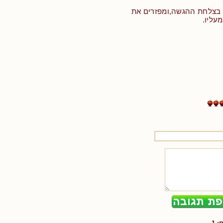
בצלחת ההגשה,ומפזרים את
עליו.