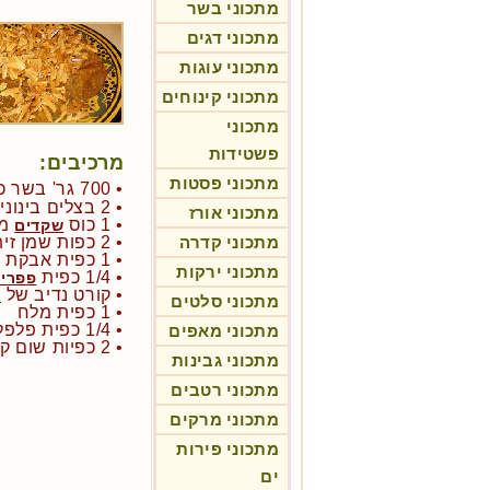
מתכוני בשר
מתכוני דגים
מתכוני עוגות
מתכוני קינוחים
מתכוני
פשטידות
מרכיבים:
מתכוני פסטות
• 700 גר' בשר כתף טלה חתוך לקוביות גדולות
• 2 בצלים בינוניים פרוסים לעיגולים
מתכוני אורז
• 1 כוס
מו
שקדים
מתכוני קדרה
• 2 כפות שמן זית
• 1 כפית אבקת ג'ינג'ר
מתכוני ירקות
• 1/4 כפית
פפרי
• קורט נדיב של
ז
מתכוני סלטים
• 1 כפית מלח
• 1/4 כפית פלפל שחור
מתכוני מאפים
• 2 כפיות שום קצוץ
מתכוני גבינות
מתכוני רטבים
מתכוני מרקים
מתכוני פירות
ים