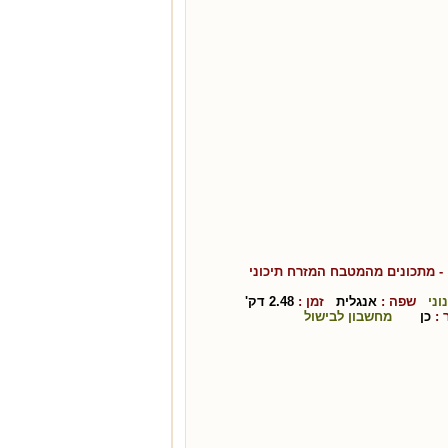
- מתכונים מהמטבח ה
מזרח תיכוני
וני
שפה :
אנגלית
זמן :
2.48
דק'
:
כן
מחשבון לבישול