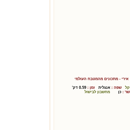
אירי
- מתכונים מהמטבח ה
עולמי
קל
שפה :
אנגלית
זמן :
0.59
דק'
ר :
כן
מחשבון לבישול