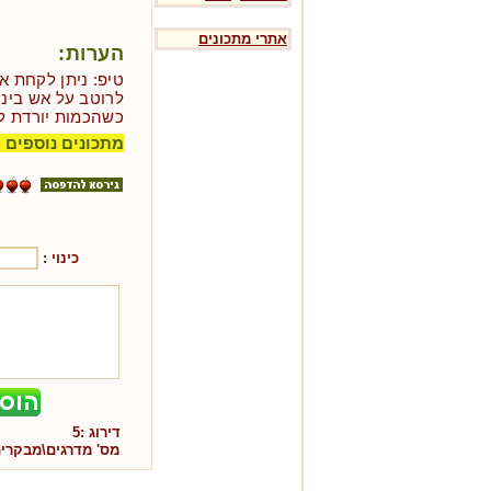
אתרי מתכונים
הערות:
טיפ: ניתן לקחת א
לרוטב על אש בינו
כשהכמות יורדת לח
מתכונים נוספים ל
כינוי :
דירוג :
5
מס' מדרגים\מבקרי