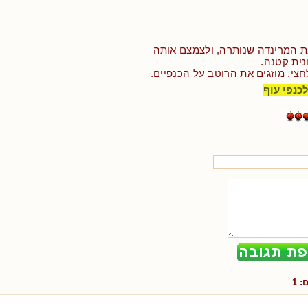
ת המרינדה שנותרה, ולצמצם אותה
נית קטנה.
צי, מוזגים את הרוטב על הכנפיים.
כנפי עוף
ם:
1