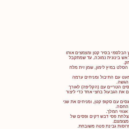
 הבלסמי בסיר קטן ומצמצים אותו
 על אש בינונית נמוכה, עד שמתקבל
ק.
הסלט במיץ לימון, שמן זית מלח
מעט עם התיבול ומניחים ערמה
הגשה.
ים הטריים עם (הקליפה) לאורך
ם את הגבעול בחצי אחד כדי ליצור
סים עם סקופ קטן, ומניחים את שני
החסה.
אגוזי המלך.
הצלחת פסי דבש דקים ופסים של
מצומצם.
רוסות גבינת פטה משובחת.