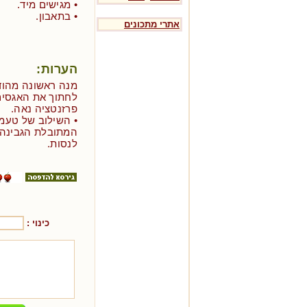
• מגישים מיד.
• בתאבון.
אתרי מתכונים
הערות:
מנה ראשונה מהודר
לחתוך את האגסים
פרזנטציה נאה.
• השילוב של טעמ
המתובלת הגבינה 
לנסות.
כינוי :