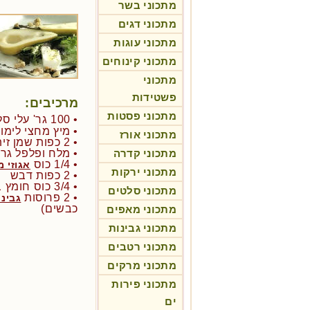
מתכוני בשר
מתכוני דגים
מתכוני עוגות
מתכוני קינוחים
מתכוני
פשטידות
מרכיבים:
מתכוני פסטות
• 100 גר' עלי סלט ירוקים
• מיץ מחצי לימון
מתכוני אורז
• 2 כפות שמן זית
מתכוני קדרה
• מלח ופלפל גרו
• 1/4 כוס
אגוזי מ
מתכוני ירקות
• 2 כפות דבש
• 3/4 כוס חומץ בלסמי
מתכוני סלטים
• 2 פרוסות
גבינ
כבשים)
מתכוני מאפים
מתכוני גבינות
מתכוני רטבים
מתכוני מרקים
מתכוני פירות
ים