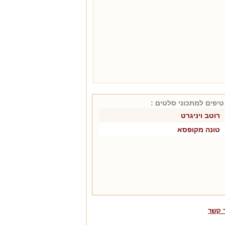
טיפים למתכוני
סלטים
:
רוטב ויניגרט
טונה מקופסא
 קשר