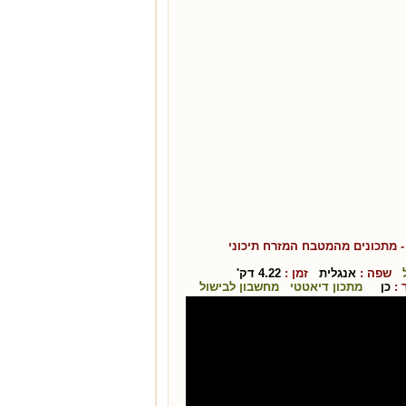
 מתכונים מהמטבח ה
מזרח תיכוני
שפה :
אנגלית
זמן :
4.22
דק'
:
כן
מתכון דיאטטי
מחשבון לבישול