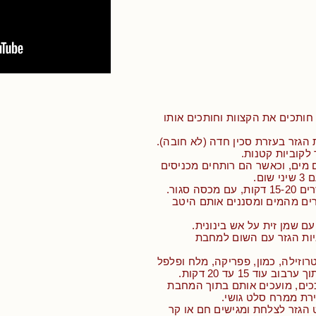
 חותכים את הקצוות וחותכים אותו
 הגזר בעזרת סכין חדה (לא חובה).
 לקוביות קטנות.
 מים, וכאשר הם רותחים מכניסים
ום.
סה סגור.
רים מהמים ומסננים אותם היטב
 שמן זית על אש בינונית.
יות הגזר עם השום למחבת
רוזילה, כמון, פפריקה, מלח ופלפל
 עוד 15 עד 20 דקות.
כים, מועכים אותם בתוך המחבת
רת ממרח סלט גושי.
 הגזר לצלחת ומגישים חם או קר