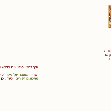
איך להכין
כנפי עוף בדבש ו
שף :
המטבח של ניקו
קוש
מתכונים לפורים
כשר :
כן