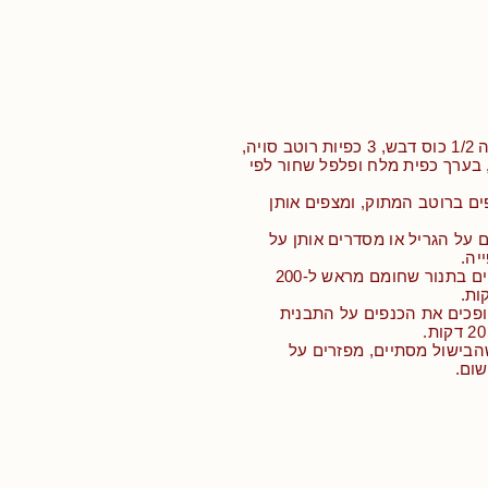
• מערבבים בקערה 1/2 כוס דבש, 3 כפיות רוטב סויה,
 בערך כפית מלח ופלפל שחור לפי
ם ברוטב המתוק, ומצפים אותן
ם על הגריל או מסדרים אותן על
יה.
• אופים את הכנפיים בתנור שחומם מראש ל-200
 דקות הופכים את הכנפים על התבנית
ני שהבישול מסתיים, מפזרים על
ום.