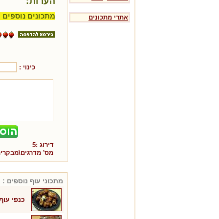
הערות:
מתכונים נוספים ל
אתרי מתכונים
כינוי :
דירוג :
5
מס' מדרגים\מבקרי
מתכוני
עוף
נוספים :
כנפי עוף