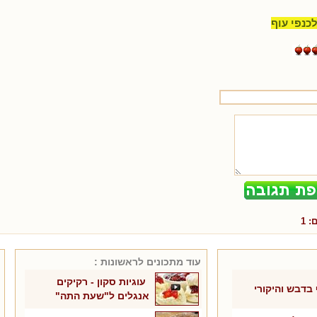
כנפי עוף
ם:
1
עוד מתכונים ל
ראשונות
:
עוגיות סקון - רקיקים
 בדבש והיקורי
אנגלים ל"שעת התה"