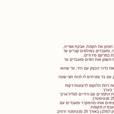
המזון את הקמח, אבקת אפייה,
נה, ומעבדים בפולסים קצרים עד
 במרקם פירורים.
ת השמן ואת המים ומעבדים עד
ת כדור הבצק עם היד, עד שהוא
עם בד ומניחים לו לנוח חצי שעה
ת רחת הלוקום לרצועות דקות
 התמרים עם הידיים לגליל ארוך
ציאים אותו מהמקרר ומעבדים עם
בודה מקומח.
• חותכים את הבצק למלבן באורך 25 סנטימטר ורוחב