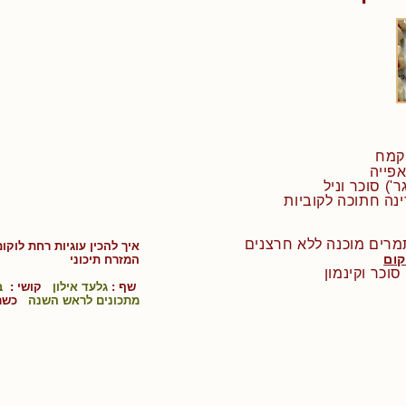
תמרים מוכנה ללא חרצנים
איך להכין
עוגיות רחת לוקו
ום
ה
מזרח תיכוני
וכר וקינמון
שף :
גלעד אילון
קושי :
ב
מתכונים לראש השנה
כשר 