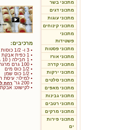
מתכוני בשר
מתכוני דגים
מתכוני עוגות
מתכוני קינוחים
מתכוני
פשטידות
מרכיבים:
מתכוני פסטות
• 3 ו- 1/2 כוסות קמח
• 1 כפית אבקת אפייה
מתכוני אורז
• 1 חבילה ( 10 גר') סוכר וניל
מתכוני קדרה
• 100 גרם מרגרינה חתוכה לקוביות
• 1/2 כוס מים
מתכוני ירקות
• 1/2 כוס שמן
• למילוי: עיסת 
מתכוני סלטים
• 200 גר'
רחת לק
• לקישוט: אבקת ס
מתכוני מאפים
מתכוני גבינות
מתכוני רטבים
מתכוני מרקים
מתכוני פירות
ים