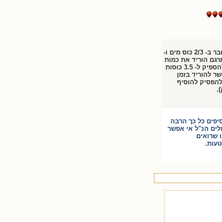
במתכון המקורי מדובר ב- 2/3 כוס מים ו-
שתרגם הוריד את כמות
הנוזלים וזה אמור להספיק ל- 3.5 כוסות
ר להוריד בזמן
(להפסיק להוסיף
.
סיפים כל כך הרבה
זלים הנ"ל אי אפשר
ו שרואים
טעות.