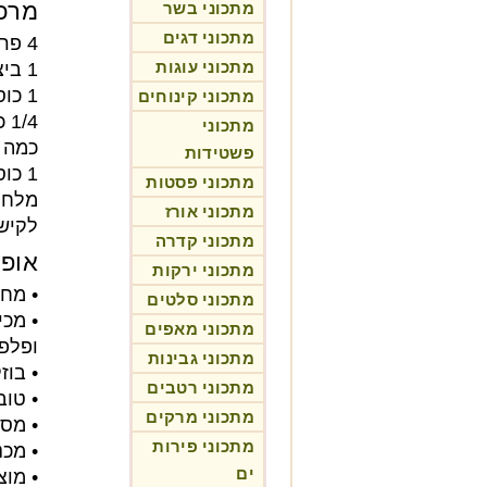
מרכי
מתכוני בשר
מתכוני דגים
4 פרוסות חזה עוף פרוס לשניצלים
מתכוני עוגות
1 ביצה
1 כוס פירורי לחם מתובלים
מתכוני קינוחים
1/4 כוס
מתכוני
כמה 
פשטידות
1 כוס רוטב עגבניות מוכן לטעמכם (מתכון מצורף)
מתכוני פסטות
מלח 
מתכוני אורז
לקישו
מתכוני קדרה
אופן
מתכוני ירקות
• מחממי
מתכוני סלטים
• מכי
מתכוני מאפים
ופלפל
מתכוני גבינות
• בוז
מתכוני רטבים
• טוב
מתכוני מרקים
• מסד
מתכוני פירות
• מכני
ים
• מו