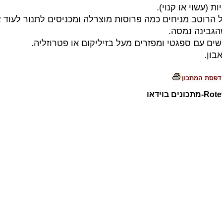
ות (עשוי או קנוי).
הגבינה נמסה.
שים עם ספגטי ומפזרים מעל בזיליקום או פטרוזליה.
בון.
דפסת המתכון
כונים בוידאו