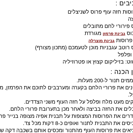
בים :
מגורדת
גבינת פרמזן
פרוסות
גבינת מוצרלה
ופלפל
ט: בזיליקום קצוץ או פטרוזיליה
 הכנה :
ם תנור ל-200 מעלות.
נים את פרורי הלחם בקערה ומערבבים לתוכם את הפרמזן, מ
.
קים מעט מלח ופלפל על חזה העוף משני הצדדים.
לים את החזה בביצה ולאחר מכן בתערובת פרורי הלחם.
רים את הפרוסות המצופות על תבנית אפיה מצופה בנייר פר
סים את התבנית לתנור ואופים כ-8 דקות מכל צד.
ציאים את פרוסות העוף מהתנור ומכסים אותם בשכבה דקה ש