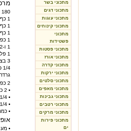
מרכי
מתכוני בשר
מתכוני דגים
180 גר' ספגטי
מתכוני עוגות
1 כף מיץ לימון
1 כף ג'ינג'ר חתוך לרצועות דקות
מתכוני קינוחים
1 כף שום טרי קצוץ
מתכוני
1 כפית פתיתי צ'ילי אדום
פשטידות
1 ו-1/2 כוסות חזה עוף חתוך לקוביות
מתכוני פסטות
1 פלפל אדום חתוך לרצועות
מתכוני אורז
3 בצל ירוק חתוך לרצועות
מתכוני קדרה
1/4 כוס כוסברה קצוצה
מתכוני ירקות
גרדת 
מתכוני סלטים
2 כפות בוטנים קצוצים לקישוט
מתכוני מאפים
• 2 כפות
מתכוני גבינות
• 1/4 כוס ציר עוף
• 1/4 כוס רוטב סויה
מתכוני רטבים
• כמה
מתכוני מרקים
אופן
מתכוני פירות
ים
• מערבב