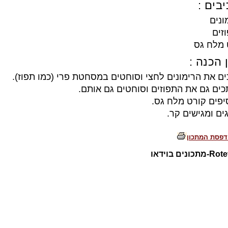
בים :
 מלח גס
 הכנה :
ם את הרימונים לחצי וסוחטים במסחטת פרי (כמו תפוז).
כים גם את התפוזים וסוחטים גם אותם.
יפים קורט מלח גס.
גים ומגישים קר.
דפסת המתכון
כונים בוידאו