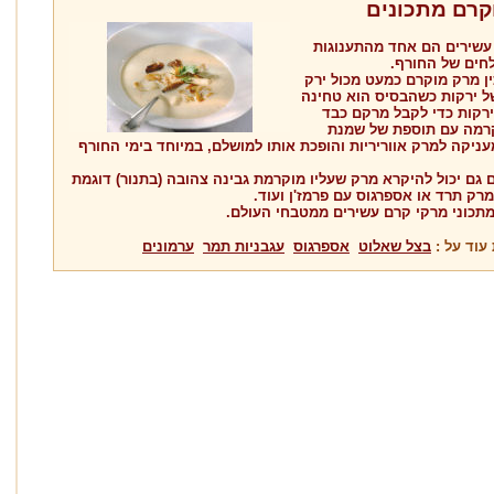
קרם מתכונים
עשירים הם אחד מהתענוגות
לחים של החורף.
ן מרק מוקרם כמעט מכול ירק
של ירקות כשהבסיס הוא טחינה
רקות כדי לקבל מרקם כבד
קרמה עם תוספת של שמנת
יקה למרק אווריריות והופכת אותו למושלם, במיוחד בימי החורף
גם יכול להיקרא מרק שעליו מוקרמת גבינה צהובה (בתנור) דוגמת
רק תרד או אספרגוס עם פרמז'ן ועוד.
מתכוני מרקי קרם עשירים ממטבחי העולם.
עוד על :
בצל שאלוט
אספרגוס
עגבניות תמר
ערמונים