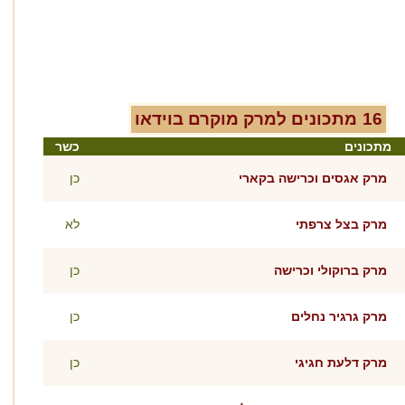
16
מתכונים ל
מרק מוקרם
בוידאו
מתכונים
כשר
מרק אגסים וכרישה בקארי
כן
מרק בצל צרפתי
לא
מרק ברוקולי וכרישה
כן
מרק גרגיר נחלים
כן
מרק דלעת חגיגי
כן