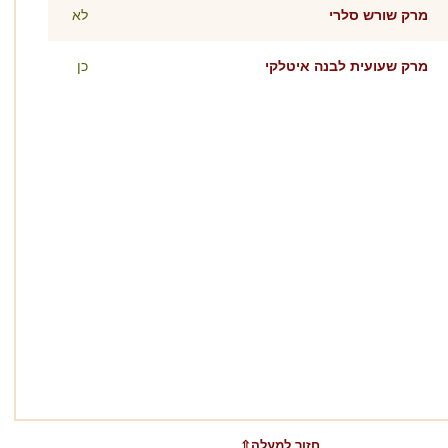
מרק שורש סלרי
לא
מרק שעועית לבנה איטלקי
כן
⇧חזור למעלה