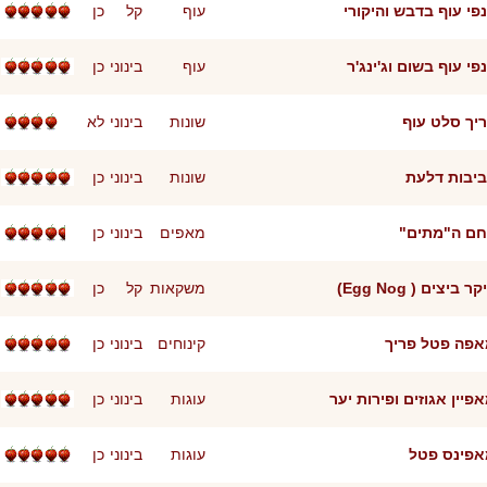
פי עוף בדבש והיקורי
עוף
קל
כן
פי עוף בשום וג'ינג'ר
עוף
בינוני
כן
יך סלט עוף
שונות
בינוני
לא
יבות דלעת
שונות
בינוני
כן
חם ה"מתים"
מאפים
בינוני
כן
ר ביצים ( Egg Nog)
משקאות
קל
כן
פה פטל פריך
קינוחים
בינוני
כן
פיין אגוזים ופירות יער
עוגות
בינוני
כן
אפינס פטל
עוגות
בינוני
כן