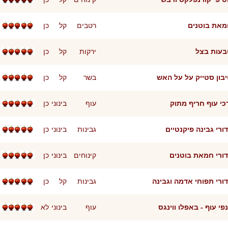
את בוטנים
רטבים
קל
כן
בעות בצל
ירקות
קל
כן
בון סטייק על על האש
בשר
קל
כן
כי עוף חריף מתוק
עוף
בינוני
כן
ורי גבינה פיקנטיים
גבינות
בינוני
כן
ורי חמאת בוטנים
קינוחים
בינוני
כן
ורי תפוחי אדמה וגבינה
גבינות
קל
כן
פי עוף - באפלו ווינגס
עוף
בינוני
לא