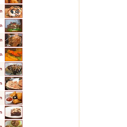
הה
הה
הו
הכ
חט
חט
חט
חט
חט