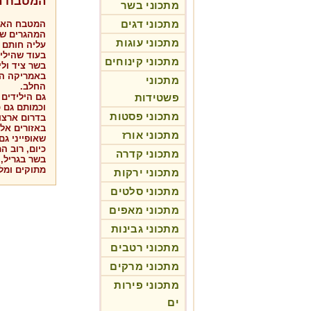
המטבח הא
מתכוני בשר
מתכוני דגים
המטבח האמר
המהגרים שפ
מתכוני עוגות
עליה חותם ק
בעוד שהילי
מתכוני קינוחים
בשר ציד ול
באמריקה הב
מתכוני
החלב.
פשטידות
וכמותם גם כ
מתכוני פסטות
בדרום ארצות
באזורים אל
מתכוני אורז
שאופייני גם
כיום, רוב ה
מתכוני קדרה
בשר בגריל, 
מתוקים ומלו
מתכוני ירקות
מתכוני סלטים
מתכוני מאפים
מתכוני גבינות
מתכוני רטבים
מתכוני מרקים
מתכוני פירות
ים