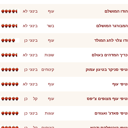
ודו המושלם
עוף
בינוני
לא
מבורגר המושלם
בשר
בינוני
לא
דו צלוי לחג המולד
עוף
בינוני
כן
ריך המדהים בעולם
שונות
בינוני
לא
יפי סניקר בטיגון עמוק
קינוחים
בינוני
כן
יפי עוף
עוף
בינוני
לא
יפי עוף מצופים צ'יפס
עוף
קל
כן
יפי פאדג' ואגוזים
עוגות
בינוני
כן
יפי קורנפלקס ודבש
קינוחים
קל
כן