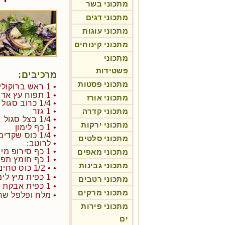
מתכוני בשר
מתכוני דגים
מתכוני עוגות
מתכוני קינוחים
מתכוני
פשטידות
מרכיבים:
מתכוני פסטות
• 1 ראש ברוקולי נקי
• 1 תפוח עץ אדום
מתכוני אורז
• 1/4 כרוב סגול
מתכוני קדרה
• 1 גזר
• 1/4 בצל סגול
מתכוני ירקות
• 1 כף לימון
• 1/4 כוס שקדים פרוסים עם או ללא קליפה
מתכוני סלטים
• לרוטב:
• 1 כף סירופ מייפל
מתכוני מאפים
• 1 כף חומץ תפוחים
מתכוני גבינות
• • 1/2 כוס טחינה
• 1 כפית מיץ לימון טרי
מתכוני רטבים
• 1 כפית אבקת שום
מתכוני מרקים
• מלח ופלפל שחו
מתכוני פירות
ים