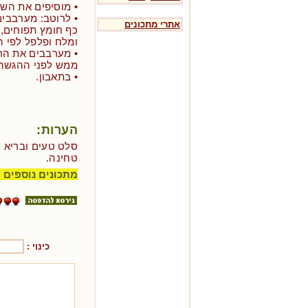
• מוסיפים את הש
אתרי מתכונים
כף חומץ תפוחים, 
ומלח ופלפל לפי 
• מערבבים את הרו
ממש לפני ההגשה
• בתאבון.
הערות:
סלט טעים ובריא ע
טחינה.
מתכונים נוספים 
כינוי :