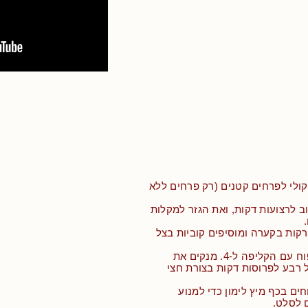
ולי לפרחים קטנים (רק פרחים ללא
ב לרצועות דקות, ואת הגזר למקלות
קות בקערה ומוסיפים קוביות בצל
• חותכים את התפוח עם הקליפה ל-4. מנקים את
 רבע לפרוסות דקות בצורת חצי
ים בכף מיץ לימון כדי למנוע
 לסלט.