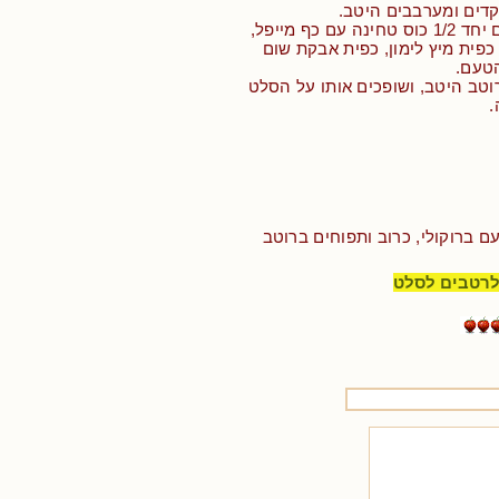
קדים ומערבבים היטב.
• לרוטב: מערבבים יחד 1/2 כוס טחינה עם כף מייפל,
כפית מיץ לימון, כפית אבקת שום
הטעם.
טב היטב, ושופכים אותו על הסלט
.
ם ברוקולי, כרוב ותפוחים ברוטב
לרטבים לסלט