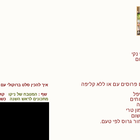
איך להכין
סלט ברוקולי עם 
שף :
המטבח של ניקו
קוש
מתכונים לראש השנה
כשר 
ר גרוס לפי טעם.