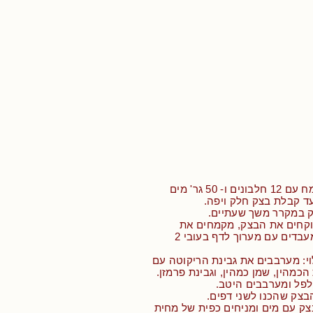
מערבבים את הקמח עם 12 חלבונים ו- 50 גר' מים
ק במקרר משך שעתיים.
לוקחים את הבצק, מקמחים את
משטח העבודה ומעבדים עם מערוך לדף בעובי 2
וי: מערבבים את גבינת הריקוטה עם
כמהין, שמן כמהין, וגבינת פרמזן.
לפל ומערבבים היטב.
בצק שהכנו לשני דפים.
צק עם מים ומניחים כפית של מחית