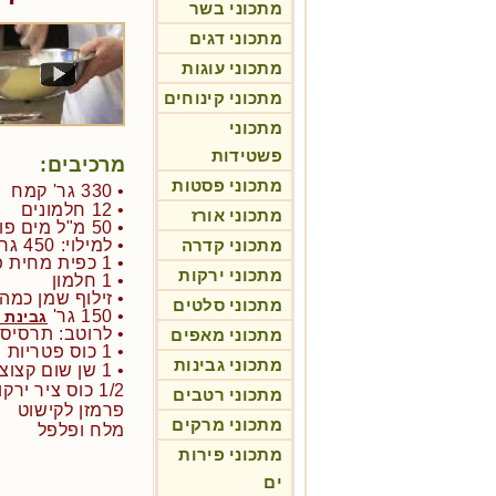
מתכוני בשר
מתכוני דגים
מתכוני עוגות
מתכוני קינוחים
מתכוני
פשטידות
מרכיבים:
מתכוני פסטות
• 330 גר' קמח
• 12 חלמונים
מתכוני אורז
• 50 מ"ל מים פושרים
מתכוני קדרה
• למילוי: 450 גר'
• 1 כפית מחית פטריות כמהין
מתכוני ירקות
• 1 חלמון
• זילוף שמן כמהי
מתכוני סלטים
• 150 גר'
גבינת 
• לרוטב: תרסיס
מתכוני מאפים
• 1 כוס פטריות פורטבלו חתוכות גס
מתכוני גבינות
• 1 שן שום קצוצה גס
1/2 כוס ציר ירקות
מתכוני רטבים
פרמזן לקישוט
מתכוני מרקים
מלח ופלפל
מתכוני פירות
ים