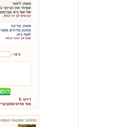
מאת:
לימור
עשיתי את הניוקי ב
של שף גיא אברמובי
יום שישי 15 יוני 2012
מאת:
עדינה
מתכון מדהים מפורט
לשף גיא.
שבת 14 ינואר 2012
כינוי :
דירוג :
5
מס' מדרגים\מבקרי
מתכוני
פסטות
נוספים