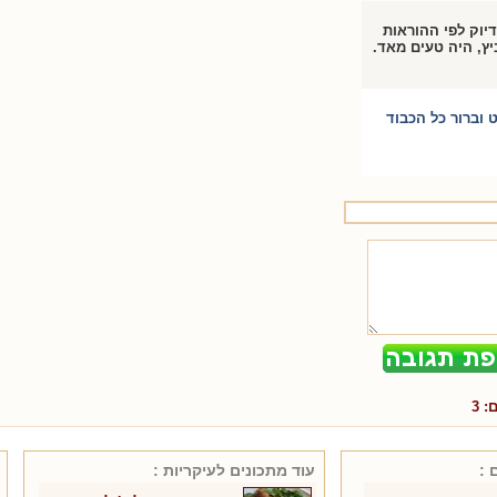
דיוק לפי ההוראות
ץ, היה טעים מאד.
 וברור כל הכבוד
ם:
3
 :
עוד מתכונים ל
עיקריות
: