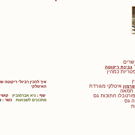
גבינת ריקוטה
ן
איך להכין
רביולי ריקוטה 
איטלקי מגורדת
פרמזן
ה
איטלקי
 חמאה
שף :
גיא אברמוביץ
קושי 
מתכונים לשבועות
כשר :
כ