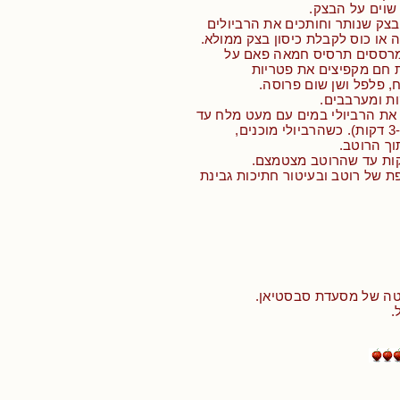
שוים על הבצק.
צק שנותר וחותכים את הרביולים
או כוס לקבלת כיסון בצק ממולא.
מרססים תרסיס חמאה פאם על
חם מקפיצים את פטריות
 פלפל ושן שום פרוסה.
ות ומערבבים.
 את הרביולי במים עם מעט מלח עד
שמוכנים (בערך 3-5 דקות). כשהרביולי מוכנים,
וך הרוטב.
ות עד שהרוטב מצטמצם.
ת של רוטב ובעיטור חתיכות גבינת
וטה של מסעדת סבסטיאן.
.